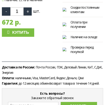
Скидки постоянным
шт.
клиентам
672 р.
Оплата при
получении
КУПИТЬ
Наличие на складе
Проверка перед
покупкой
Доставка по России:
Почта России, ПЭК, Деловый Линии, КиТ, СДэК,
Энергия
Оплата:
наличными, Visa, MasterCard, Яндекс Деньги, Qiwi
Гарантия:
до 12 месяцев; обмен/возврат товара в течение 14 дней.
Есть вопросы?
Закажите обратный звонок