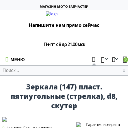
МАГАЗИН МОТО ЗАПЧАСТЕЙ
Напишите нам прямо сейчас
Пн-пт с 8 до 21.00 мск
МЕНЮ
0
Зеркала (147) пласт.
пятиугольные (стрелка), d8,
скутер
Гарантия возврата
Наличие:
Есть в наличии