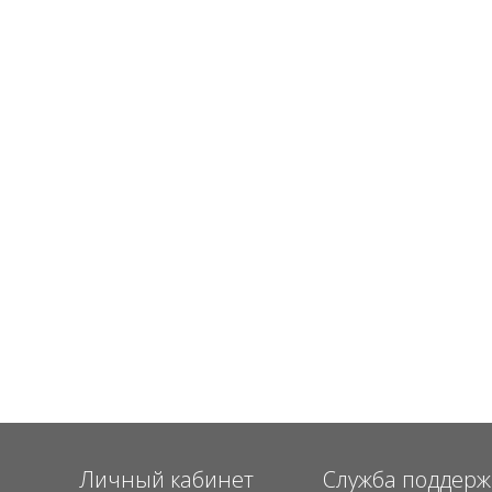
о
Личный кабинет
Служба поддерж