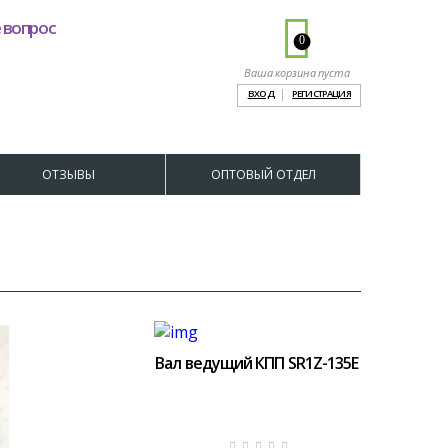
 вопрос
0
Ваша корзина пуста
ВХОД
РЕГИСТРАЦИЯ
ОТЗЫВЫ
ОПТОВЫЙ ОТДЕЛ
Вал ведущий КПП SR1Z-135Е