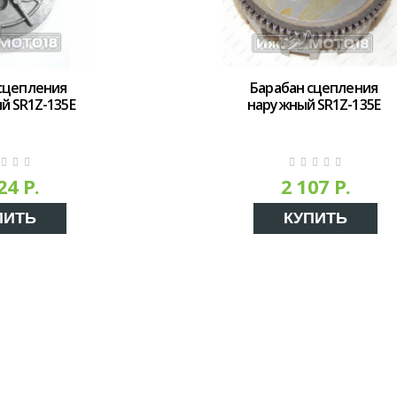
сцепления
Барабан сцепления
й SR1Z-135Е
наружный SR1Z-135Е
24 Р.
2 107 Р.
ПИТЬ
КУПИТЬ