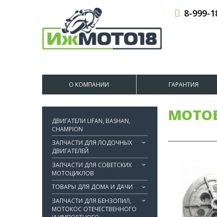
8-999-1
О КОМПАНИИ
ГАРАНТИЯ
МОТОБ
ДВИГАТЕЛИ LIFAN, BASHAN,
CHAMPION
ЗАПЧАСТИ ДЛЯ ЛОДОЧНЫХ
ДВИГАТЕЛЕЙ
ЗАПЧАСТИ ДЛЯ СОВЕТСКИХ
МОТОЦИКЛОВ
ТОВАРЫ ДЛЯ ДОМА И ДАЧИ
ЗАПЧАСТИ ДЛЯ БЕНЗОПИЛ,
МОТОКОС ОТЕЧЕСТВЕННОГО