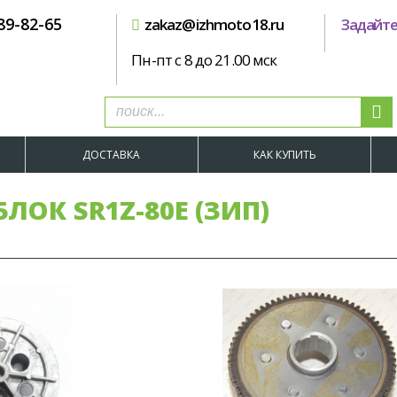
89-82-65
zakaz@izhmoto18.ru
Задайте
Пн-пт с 8 до 21.00 мск
ДОСТАВКА
КАК КУПИТЬ
ЛОК SR1Z-80E (ЗИП)