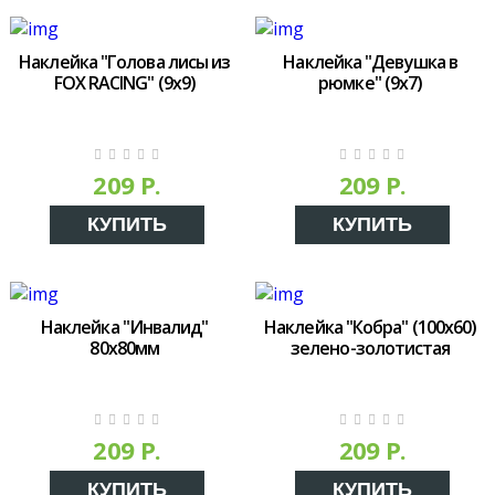
Наклейка "Голова лисы из
Наклейка "Девушка в
FOX RACING" (9x9)
рюмке" (9x7)
209 Р.
209 Р.
КУПИТЬ
КУПИТЬ
Наклейка "Инвалид"
Наклейка "Кобра" (100х60)
80х80мм
зелено-золотистая
209 Р.
209 Р.
КУПИТЬ
КУПИТЬ