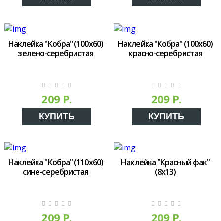
Наклейка "Кобра" (100х60)
Наклейка "Кобра" (100х60)
зелено-серебристая
красно-серебристая
209 Р.
209 Р.
КУПИТЬ
КУПИТЬ
Наклейка "Кобра" (110х60)
Наклейка "Красный фак"
сине-серебристая
(8x13)
209 Р.
209 Р.