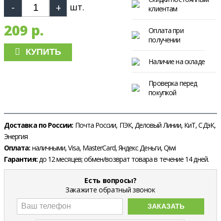
шт.
клиентам
209 р.
Оплата при
получении
КУПИТЬ
Наличие на складе
Проверка перед
покупкой
Доставка по России:
Почта России, ПЭК, Деловый Линии, КиТ, СДэК,
Энергия
Оплата:
наличными, Visa, MasterCard, Яндекс Деньги, Qiwi
Гарантия:
до 12 месяцев; обмен/возврат товара в течение 14 дней.
Есть вопросы?
Закажите обратный звонок
ЗАКАЗАТЬ