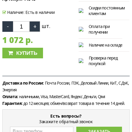
Скидки постоянным
Наличие:
Есть в наличии
клиентам
шт.
Оплата при
получении
1 072 р.
Наличие на складе
КУПИТЬ
Проверка перед
покупкой
Доставка по России:
Почта России, ПЭК, Деловый Линии, КиТ, СДэК,
Энергия
Оплата:
наличными, Visa, MasterCard, Яндекс Деньги, Qiwi
Гарантия:
до 12 месяцев; обмен/возврат товара в течение 14 дней.
Есть вопросы?
Закажите обратный звонок
ЗАКАЗАТЬ